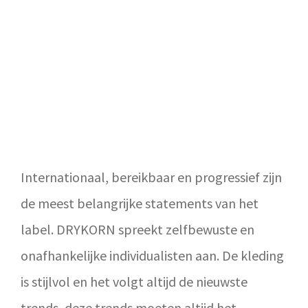
Internationaal, bereikbaar en progressief zijn
de meest belangrijke statements van het
label. DRYKORN spreekt zelfbewuste en
onafhankelijke individualisten aan. De kleding
is stijlvol en het volgt altijd de nieuwste
trends, deze trends moeten altijd het