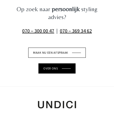
Op zoek naar
persoonlijk
styling
advies?
070 – 300 00 47
|
070 – 369 34 62
MAAK NU EEN AFSPRAAK
OVER ONS